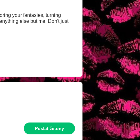
oring your fantasies, turning
t anything else but me. Don't just
Poslat žetony