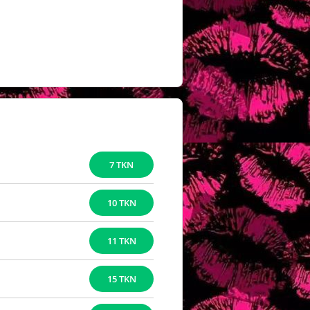
7 TKN
10 TKN
11 TKN
15 TKN