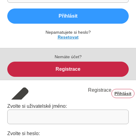
Přihlásit
Nepamatujete si heslo?
Resetovat
Nemáte účet?
Registrace
Registrace
Přihlásit
Zvolte si uživatelské jméno:
Zvolte si heslo: