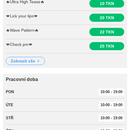
🔥Ultra High Tease🔥
10 TKN
💋Lick your lips💋
20 TKN
🔥Wave Pattern🔥
22 TKN
💋Check pm💋
25 TKN
zobrazit vše
Pracovní doba
PON
10:00 - 19:00
ÚTE
10:00 - 19:00
STŘ
10:00 - 19:00