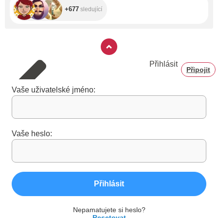
+677
sledující
Přihlásit
Připojit
Vaše uživatelské jméno:
Vaše heslo:
Přihlásit
Nepamatujete si heslo?
Resetovat